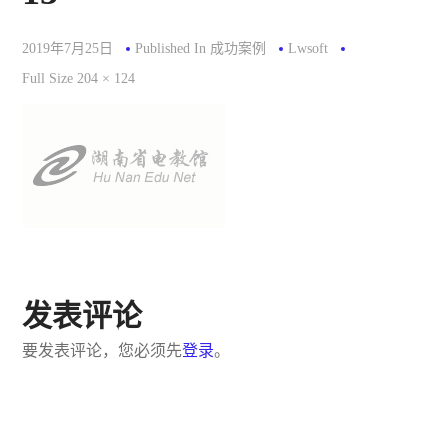
2019年7月25日
Published In
成功案例
Lwsoft
Full
Full Size 204 × 124
Size
发表评论
要发表评论，您必须先
登录
。