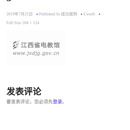
2019年7月25日
Published In
成功案例
Lwsoft
Full
Full Size 204 × 124
Size
发表评论
要发表评论，您必须先
登录
。