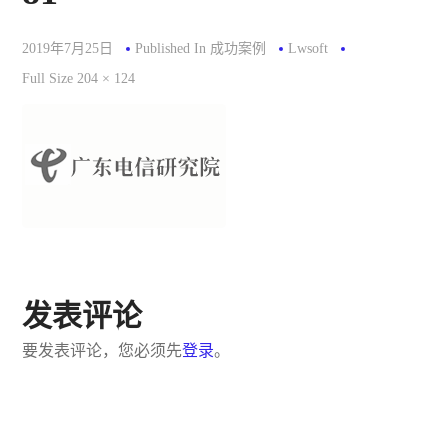
2019年7月25日
Published In
成功案例
Lwsoft
Full
Full Size 204 × 124
Size
发表评论
要发表评论，您必须先
登录
。