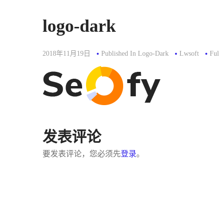
logo-dark
Ful
2018年11月19日
Published In
Logo-Dark
Lwsoft
Ful
Siz
发表评论
要发表评论，您必须先
登录
。