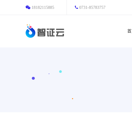
18182115885
0731-85783757
首