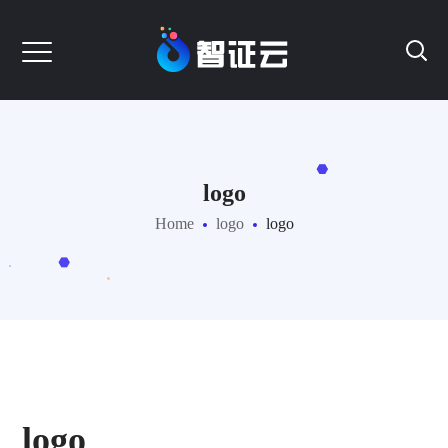
logo
Home
logo
logo
logo