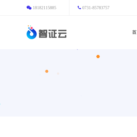
18182115885
0731-85783757
首