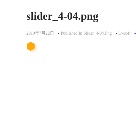
slider_4-04.png
2019年7月22日
Published In
Slider_4-04.png
Lwsoft