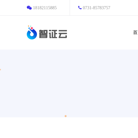
18182115885
0731-85783757
首