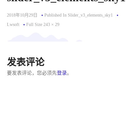
2018年10月29日
Published In
Slider_v3_elements_sky1
Full
Lwsoft
Full Size 243 × 29
Size
发表评论
要发表评论，您必须先
登录
。