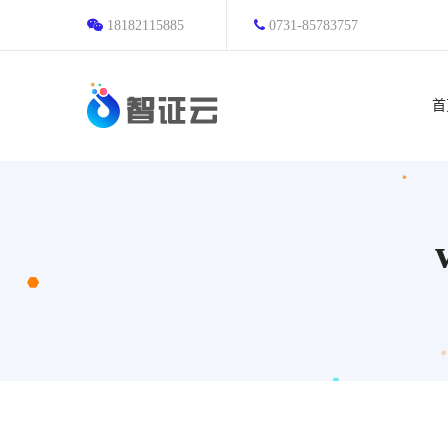
18182115885
0731-85783757
首