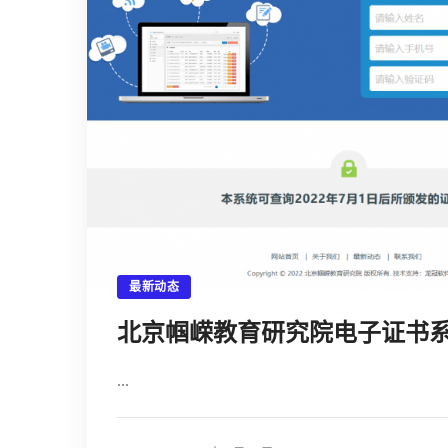
最新动态
北京帼嵘教育研究院电子证书
...