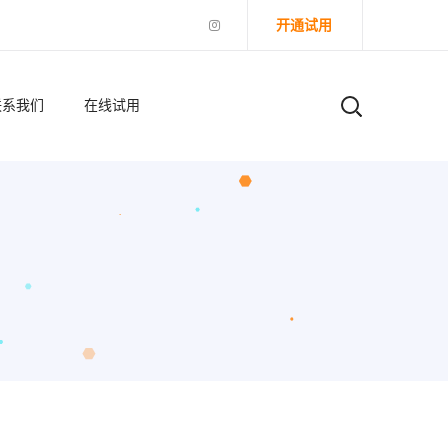
开通试用
联系我们
在线试用