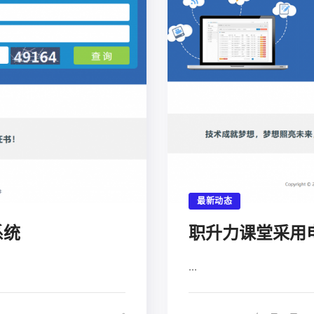
最新动态
系统
职升力课堂采用
...