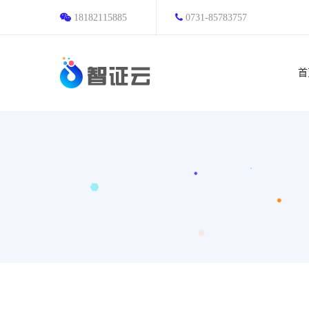
18182115885
0731-85783757
首