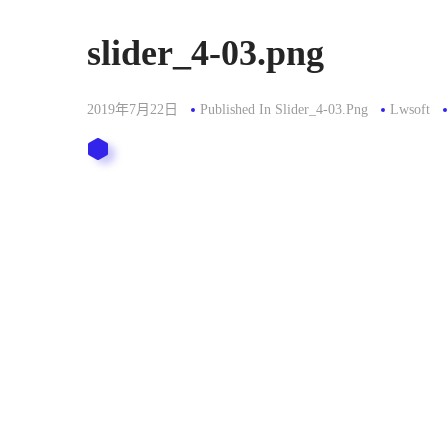
slider_4-03.png
2019年7月22日
Published In
Slider_4-03.png
Lwsoft